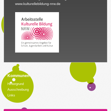
www.kulturellebildung-nrw.de
Kommunen
Hintergrund
Ausschreibung
Links