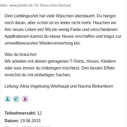
heber
www.pixelio.de / Dr. Klaus-Uwe Gerhard
Dein Lieblingsshirt hat viele Wäschen überdauert. Du hängst
noch daran, aber schön ist es leider nicht mehr. Hauchen wir
ihm neues Leben ein! Mit ein wenig Farbe und verschiedenen
Applikationen kannst du etwas Neues erschaffen und trägst zur
umweltbewussten Wiederverwertung bei.
Was du brauchst:
Wir arbeiten mit deinen getragenen T-Shirts, Hosen, Kleidern
oder was immer du mitbringen möchtest. Den besten Effekt
erreichst du mit einfarbigen Sachen.
Leitung: Alina Vogelsang Wiethaupt und Navina Binkenborn
Teilnehmerzahl
12
Datum
19.06.2015