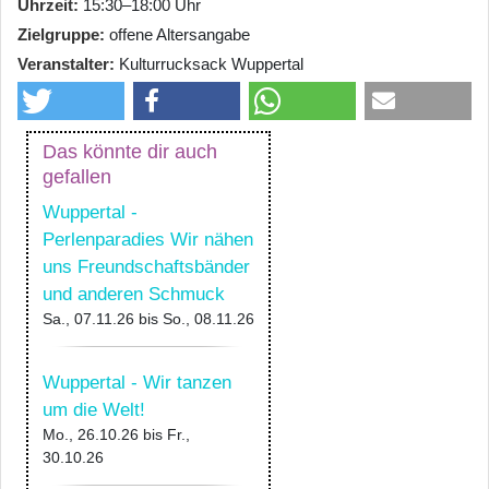
Uhrzeit
15:30–18:00 Uhr
Zielgruppe
offene Altersangabe
Veranstalter
Kulturrucksack Wuppertal
Das könnte dir auch
gefallen
Wuppertal -
Perlenparadies Wir nähen
uns Freundschaftsbänder
und anderen Schmuck
Sa., 07.11.26
bis
So., 08.11.26
Wuppertal - Wir tanzen
um die Welt!
Mo., 26.10.26
bis
Fr.,
30.10.26