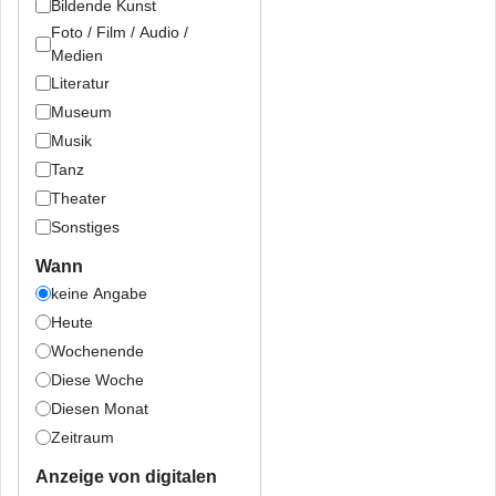
Bildende Kunst
Foto / Film / Audio /
Medien
Literatur
Museum
Musik
Tanz
Theater
Sonstiges
Wann
keine Angabe
Heute
Wochenende
Diese Woche
Diesen Monat
Zeitraum
Anzeige von digitalen