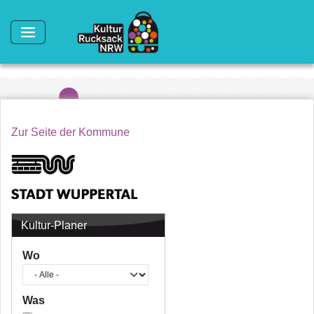
Direkt zum Inhalt
Zur Seite der Kommune
Kultur-Planer
Wo
Was