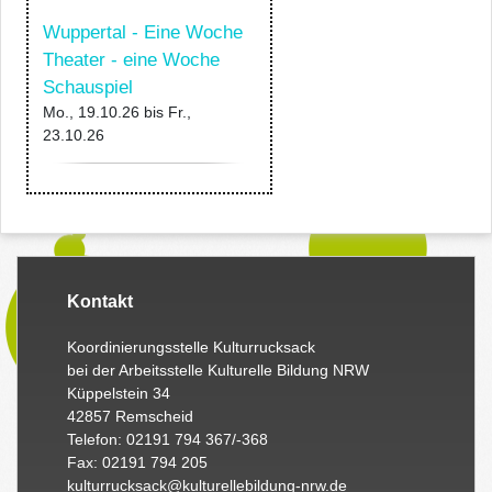
Wuppertal - Eine Woche
Theater - eine Woche
Schauspiel
Mo., 19.10.26
bis
Fr.,
23.10.26
Kontakt
Koordinierungsstelle Kulturrucksack
bei der Arbeitsstelle Kulturelle Bildung NRW
Küppelstein 34
42857 Remscheid
Telefon: 02191 794 367/-368
Fax: 02191 794 205
kulturrucksack@kulturellebildung-nrw.de