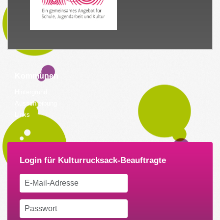
Kommunen
Hintergrund
Ausschreibung
Links