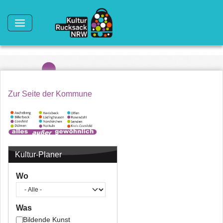
Direkt zum Inhalt
Zur Seite der Kommune
Kultur-Planer
Wo
Was
Bildende Kunst