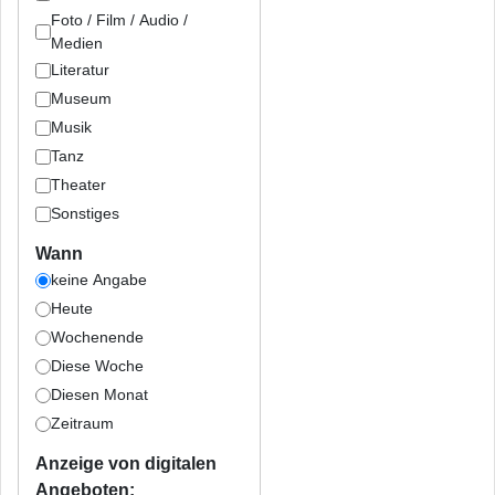
Foto / Film / Audio /
Medien
Literatur
Museum
Musik
Tanz
Theater
Sonstiges
Wann
keine Angabe
Heute
Wochenende
Diese Woche
Diesen Monat
Zeitraum
Anzeige von digitalen
Angeboten: