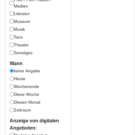
Medien
Literatur
Museum
Musik
Tanz
Theater
Sonstiges
Wann
keine Angabe
Heute
Wochenende
Diese Woche
Diesen Monat
Zeitraum
Anzeige von digitalen
Angeboten: