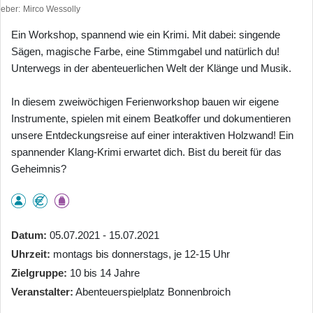
heber
Mirco Wessolly
Ein Workshop, spannend wie ein Krimi. Mit dabei: singende
Sägen, magische Farbe, eine Stimmgabel und natürlich du!
Unterwegs in der abenteuerlichen Welt der Klänge und Musik.
In diesem zweiwöchigen Ferienworkshop bauen wir eigene
Instrumente, spielen mit einem Beatkoffer und dokumentieren
unsere Entdeckungsreise auf einer interaktiven Holzwand! Ein
spannender Klang-Krimi erwartet dich. Bist du bereit für das
Geheimnis?
Datum
05.07.2021 - 15.07.2021
Uhrzeit
montags bis donnerstags, je 12-15 Uhr
Zielgruppe
10 bis 14 Jahre
Veranstalter
Abenteuerspielplatz Bonnenbroich