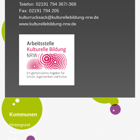
Telefon: 02191 794 367/-368
Fax: 02191 794 205
kulturrucksack@kulturellebildung-nrw.de
www.kulturellebildung-nrw.de
Kommunen
Hintergrund
Ausschreibung
Links