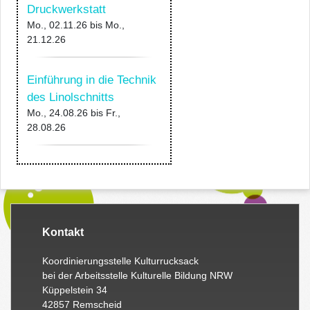
Druckwerkstatt
Mo., 02.11.26
bis
Mo.,
21.12.26
Einführung in die Technik
des Linolschnitts
Mo., 24.08.26
bis
Fr.,
28.08.26
Kontakt
Koordinierungsstelle Kulturrucksack
bei der Arbeitsstelle Kulturelle Bildung NRW
Küppelstein 34
42857 Remscheid