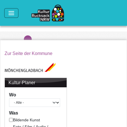
Direkt zum Inhalt
Zur Seite der Kommune
Kultur-Planer
Wo
Was
Bildende Kunst
Foto / Film / Audio /