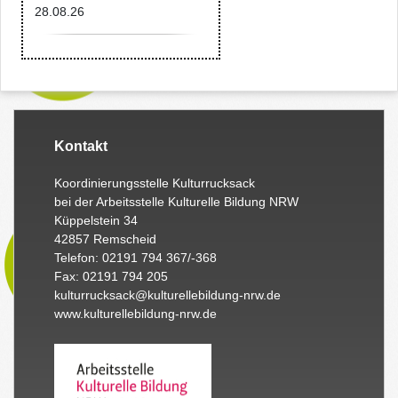
28.08.26
Kontakt
Koordinierungsstelle Kulturrucksack
bei der Arbeitsstelle Kulturelle Bildung NRW
Küppelstein 34
42857 Remscheid
Telefon: 02191 794 367/-368
Fax: 02191 794 205
kulturrucksack@kulturellebildung-nrw.de
www.kulturellebildung-nrw.de