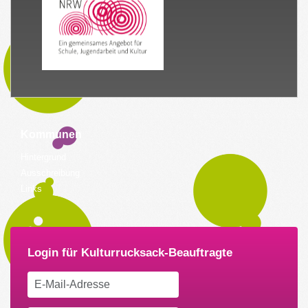
Kommunen
Hintergrund
Ausschreibung
Links