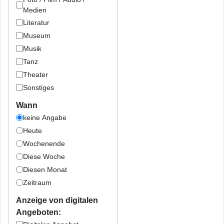
Medien
Literatur
Museum
Musik
Tanz
Theater
Sonstiges
Wann
keine Angabe
Heute
Wochenende
Diese Woche
Diesen Monat
Zeitraum
Anzeige von digitalen
Angeboten: