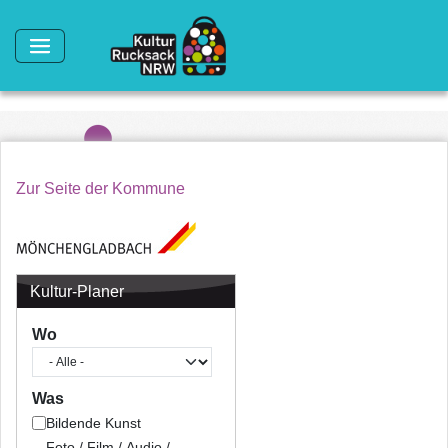
Direkt zum Inhalt
Zur Seite der Kommune
Kultur-Planer
Wo
Was
Bildende Kunst
Foto / Film / Audio /