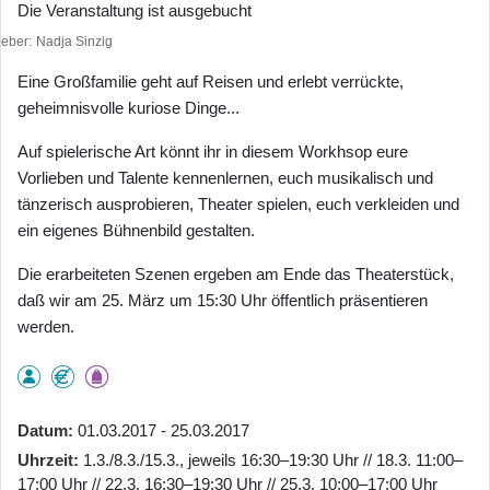
Die Veranstaltung ist ausgebucht
heber
Nadja Sinzig
Eine Großfamilie geht auf Reisen und erlebt verrückte,
geheimnisvolle kuriose Dinge...
Auf spielerische Art könnt ihr in diesem Workhsop eure
Vorlieben und Talente kennenlernen, euch musikalisch und
tänzerisch ausprobieren, Theater spielen, euch verkleiden und
ein eigenes Bühnenbild gestalten.
Die erarbeiteten Szenen ergeben am Ende das Theaterstück,
daß wir am 25. März um 15:30 Uhr öffentlich präsentieren
werden.
Datum
01.03.2017 - 25.03.2017
Uhrzeit
1.3./8.3./15.3., jeweils 16:30–19:30 Uhr // 18.3. 11:00–
17:00 Uhr // 22.3. 16:30–19:30 Uhr // 25.3. 10:00–17:00 Uhr