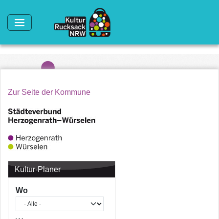
Direkt zum Inhalt
Zur Seite der Kommune
Kultur-Planer
Wo