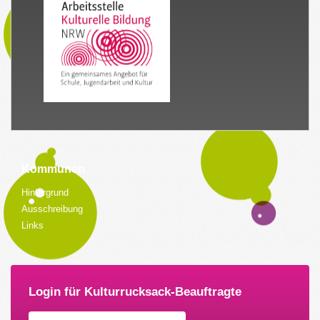
Kommunen
Hintergrund
Ausschreibung
Links