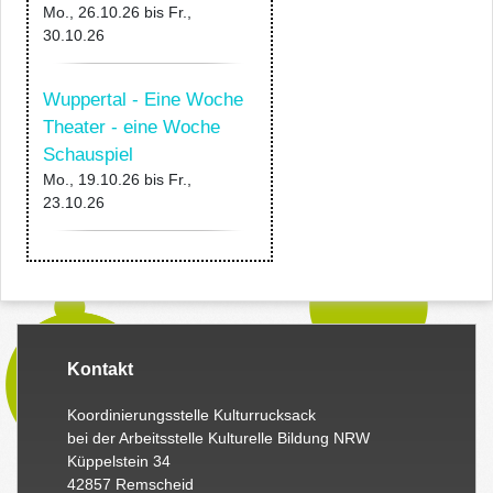
Mo., 26.10.26
bis
Fr.,
30.10.26
Wuppertal - Eine Woche
Theater - eine Woche
Schauspiel
Mo., 19.10.26
bis
Fr.,
23.10.26
Kontakt
Koordinierungsstelle Kulturrucksack
bei der Arbeitsstelle Kulturelle Bildung NRW
Küppelstein 34
42857 Remscheid