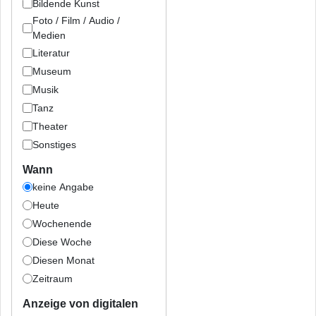
Bildende Kunst
Foto / Film / Audio /
Medien
Literatur
Museum
Musik
Tanz
Theater
Sonstiges
Wann
keine Angabe
Heute
Wochenende
Diese Woche
Diesen Monat
Zeitraum
Anzeige von digitalen