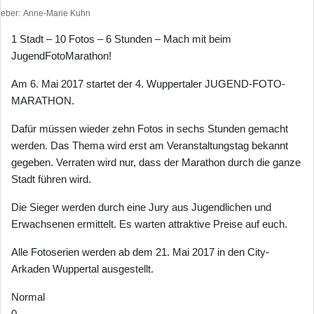
heber
Anne-Marie Kuhn
1 Stadt – 10 Fotos – 6 Stunden – Mach mit beim
JugendFotoMarathon!
Am 6. Mai 2017 startet der 4. Wuppertaler JUGEND-FOTO-
MARATHON.
Dafür müssen wieder zehn Fotos in sechs Stunden gemacht
werden. Das Thema wird erst am Veranstaltungstag bekannt
gegeben. Verraten wird nur, dass der Marathon durch die ganze
Stadt führen wird.
Die Sieger werden durch eine Jury aus Jugendlichen und
Erwachsenen ermittelt. Es warten attraktive Preise auf euch.
Alle Fotoserien werden ab dem 21. Mai 2017 in den City-
Arkaden Wuppertal ausgestellt.
Normal
0