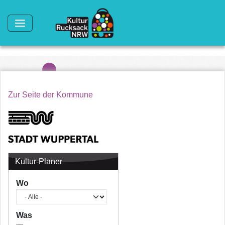
Direkt zum Inhalt
Zur Seite der Kommune
Kultur-Planer
Wo
Was