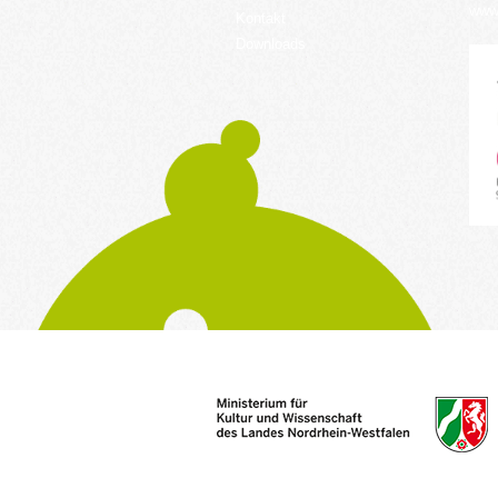
www.
Kontakt
Downloads