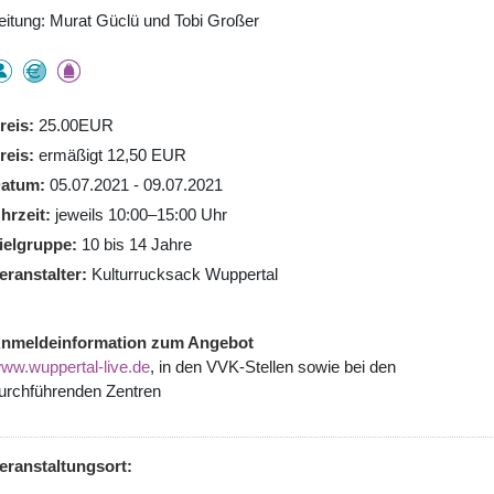
eitung: Murat Güclü und Tobi Großer
reis
25.00EUR
reis
ermäßigt 12,50 EUR
atum
05.07.2021 - 09.07.2021
hrzeit
jeweils 10:00–15:00 Uhr
ielgruppe
10 bis 14 Jahre
eranstalter
Kulturrucksack Wuppertal
nmeldeinformation zum Angebot
ww.wuppertal-live.de
, in den VVK-Stellen sowie bei den
urchführenden Zentren
eranstaltungsort: