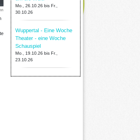
Mo., 26.10.26
bis
Fr.,
nn
30.10.26
n
Wuppertal - Eine Woche
te
Theater - eine Woche
Schauspiel
Mo., 19.10.26
bis
Fr.,
23.10.26
,