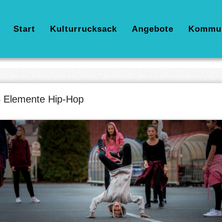
Hauptnavigation
Start
Kulturrucksack
Angebote
Kommu
 Elemente Hip-Hop