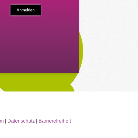
um
|
Datenschutz
|
Barrierefreiheit