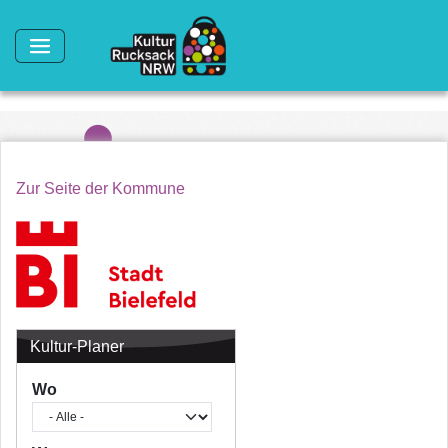
Direkt zum Inhalt
Zur Seite der Kommune
Kultur-Planer
Wo