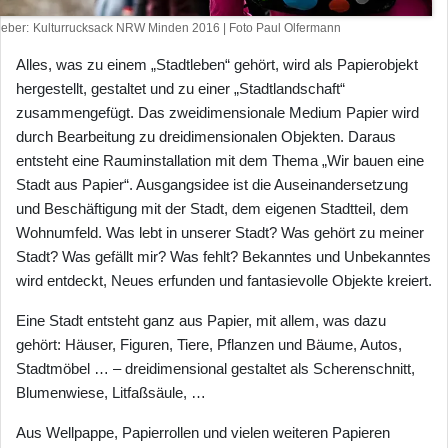
heber
Kulturrucksack NRW Minden 2016 | Foto Paul Olfermann
Alles, was zu einem „Stadtleben“ gehört, wird als Papierobjekt
hergestellt, gestaltet und zu einer „Stadtlandschaft“
zusammengefügt. Das zweidimensionale Medium Papier wird
durch Bearbeitung zu dreidimensionalen Objekten. Daraus
entsteht eine Rauminstallation mit dem Thema „Wir bauen eine
Stadt aus Papier“. Ausgangsidee ist die Auseinandersetzung
und Beschäftigung mit der Stadt, dem eigenen Stadtteil, dem
Wohnumfeld. Was lebt in unserer Stadt? Was gehört zu meiner
Stadt? Was gefällt mir? Was fehlt? Bekanntes und Unbekanntes
wird entdeckt, Neues erfunden und fantasievolle Objekte kreiert.
Eine Stadt entsteht ganz aus Papier, mit allem, was dazu
gehört: Häuser, Figuren, Tiere, Pflanzen und Bäume, Autos,
Stadtmöbel … – dreidimensional gestaltet als Scherenschnitt,
Blumenwiese, Litfaßsäule, …
Aus Wellpappe, Papierrollen und vielen weiteren Papieren