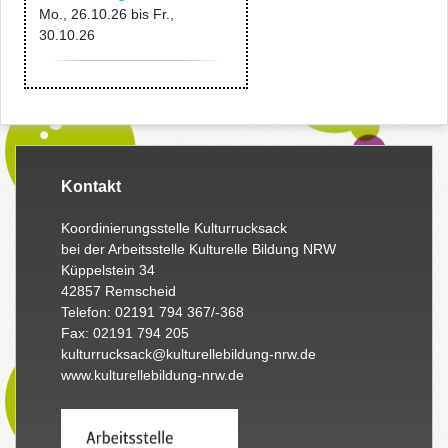
Mo., 26.10.26
bis
Fr.,
30.10.26
Kontakt
Koordinierungsstelle Kulturrucksack
bei der Arbeitsstelle Kulturelle Bildung NRW
Küppelstein 34
42857 Remscheid
Telefon: 02191 794 367/-368
Fax: 02191 794 205
kulturrucksack@kulturellebildung-nrw.de
www.kulturellebildung-nrw.de