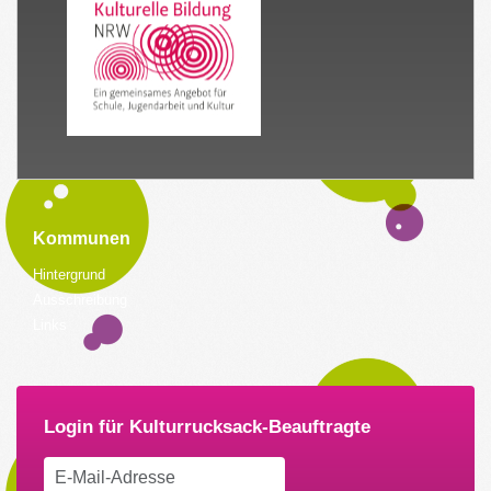
Kommunen
Hintergrund
Ausschreibung
Links