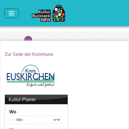
Direkt zum Inhalt
Zur Seite der Kommune
Kultur-Planer
Wo