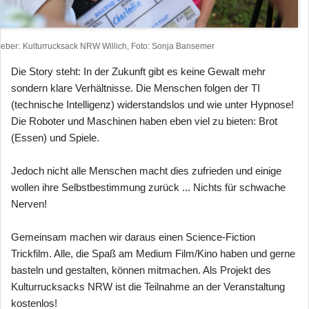
heber
Kulturrucksack NRW Willich, Foto: Sonja Bansemer
Die Story steht: In der Zukunft gibt es keine Gewalt mehr
sondern klare Verhältnisse. Die Menschen folgen der TI
(technische Intelligenz) widerstandslos und wie unter Hypnose!
Die Roboter und Maschinen haben eben viel zu bieten: Brot
(Essen) und Spiele.
Jedoch nicht alle Menschen macht dies zufrieden und einige
wollen ihre Selbstbestimmung zurück ... Nichts für schwache
Nerven!
Gemeinsam machen wir daraus einen Science-Fiction
Trickfilm. Alle, die Spaß am Medium Film/Kino haben und gerne
basteln und gestalten, können mitmachen. Als Projekt des
Kulturrucksacks NRW ist die Teilnahme an der Veranstaltung
kostenlos!