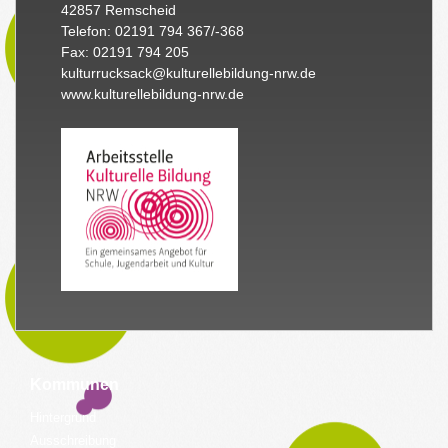
42857 Remscheid
Telefon: 02191 794 367/-368
Fax: 02191 794 205
kulturrucksack@kulturellebildung-nrw.de
www.kulturellebildung-nrw.de
Kommunen
Hintergrund
Ausschreibung