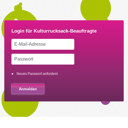
Links
Neues Passwort anfordern