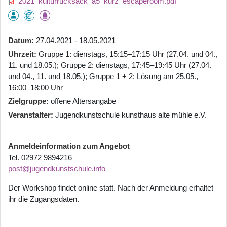
2021_kulturrucksack_a5_kurz_escaperoom.pdf
Datum
27.04.2021 - 18.05.2021
Uhrzeit
Gruppe 1: dienstags, 15:15–17:15 Uhr (27.04. und 04.,
11. und 18.05.); Gruppe 2: dienstags, 17:45–19:45 Uhr (27.04.
und 04., 11. und 18.05.); Gruppe 1 + 2: Lösung am 25.05.,
16:00–18:00 Uhr
Zielgruppe
offene Altersangabe
Veranstalter
Jugendkunstschule kunsthaus alte mühle e.V.
Anmeldeinformation zum Angebot
Tel. 02972 9894216
post@jugendkunstschule.info
Der Workshop findet online statt. Nach der Anmeldung erhaltet
ihr die Zugangsdaten.