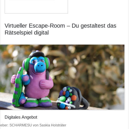
Virtueller Escape-Room – Du gestaltest das
Rätselspiel digital
Digitales Angebot
heber
SCHARMESU von Saskia Holsträter