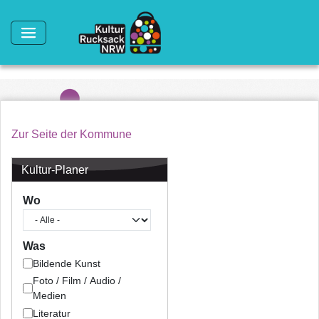
Direkt zum Inhalt
Zur Seite der Kommune
Kultur-Planer
Wo
Was
Bildende Kunst
Foto / Film / Audio /
Medien
Literatur