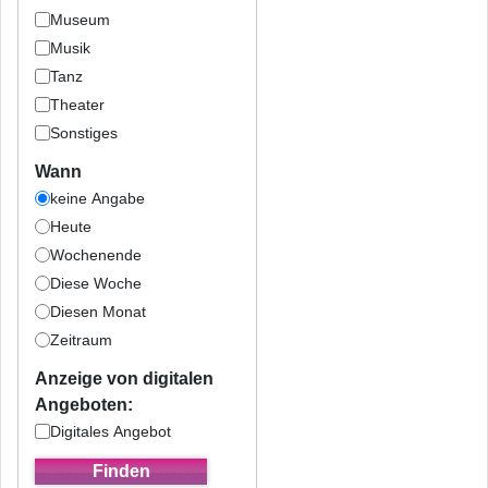
Museum
Musik
Tanz
Theater
Sonstiges
Wann
keine Angabe
Heute
Wochenende
Diese Woche
Diesen Monat
Zeitraum
Anzeige von digitalen
Angeboten:
Digitales Angebot