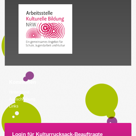
Kommunen
Hintergrund
Ausschreibung
Links