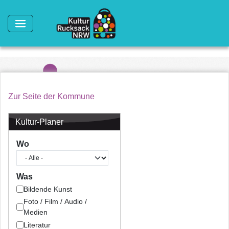
Direkt zum Inhalt
Zur Seite der Kommune
Kultur-Planer
Wo
Was
Bildende Kunst
Foto / Film / Audio /
Medien
Literatur