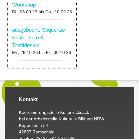
Workshop
Di., 08.09.26
bis
Do., 10.09.26
ausgebucht: Sequenze
Skate, Foto &
Textildesign
Mi., 28.10.26
bis
Fr., 30.10.26
Kontakt
Koordinierungsstelle Kulturrucksack
bei der Arbeitsstelle Kulturelle Bildung NRW
Küppelstein 34
42857 Remscheid
Telefon: 02191 794 367/-368