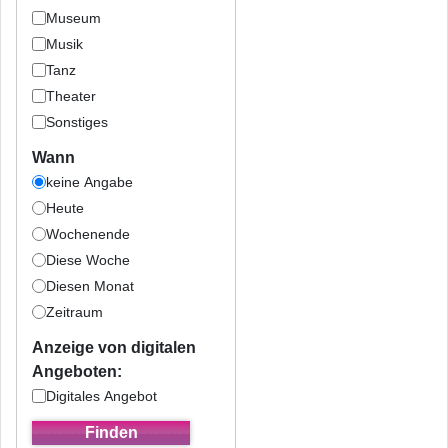
Museum
Musik
Tanz
Theater
Sonstiges
Wann
keine Angabe
Heute
Wochenende
Diese Woche
Diesen Monat
Zeitraum
Anzeige von digitalen
Angeboten:
Digitales Angebot