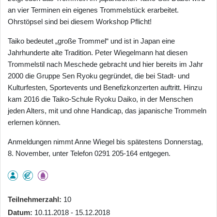
an vier Terminen ein eigenes Trommelstück erarbeitet.
Ohrstöpsel sind bei diesem Workshop Pflicht!
Taiko bedeutet „große Trommel“ und ist in Japan eine
Jahrhunderte alte Tradition. Peter Wiegelmann hat diesen
Trommelstil nach Meschede gebracht und hier bereits im Jahr
2000 die Gruppe Sen Ryoku gegründet, die bei Stadt- und
Kulturfesten, Sportevents und Benefizkonzerten auftritt. Hinzu
kam 2016 die Taiko-Schule Ryoku Daiko, in der Menschen
jeden Alters, mit und ohne Handicap, das japanische Trommeln
erlernen können.
Anmeldungen nimmt Anne Wiegel bis spätestens Donnerstag,
8. November, unter Telefon 0291 205-164 entgegen.
Teilnehmerzahl
10
Datum
10.11.2018 - 15.12.2018