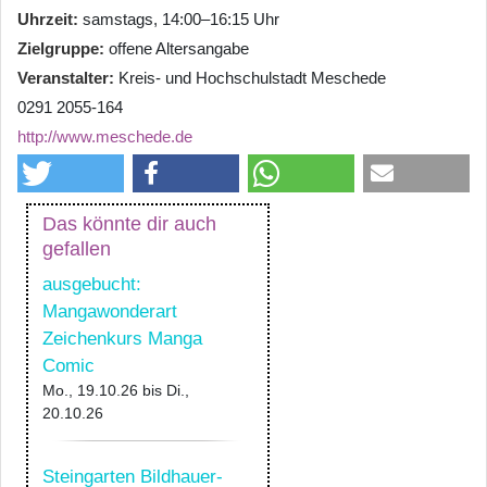
Uhrzeit
samstags, 14:00–16:15 Uhr
Zielgruppe
offene Altersangabe
Veranstalter
Kreis- und Hochschulstadt Meschede
0291 2055-164
http://www.meschede.de
Das könnte dir auch
gefallen
ausgebucht:
Mangawonderart
Zeichenkurs Manga
Comic
Mo., 19.10.26
bis
Di.,
20.10.26
Steingarten Bildhauer-