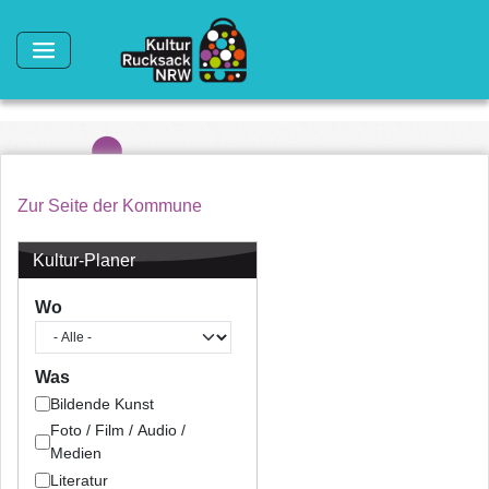
Direkt zum Inhalt
Zur Seite der Kommune
Kultur-Planer
Wo
Was
Bildende Kunst
Foto / Film / Audio /
Medien
Literatur