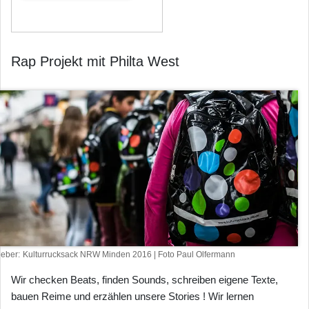
Rap Projekt mit Philta West
heber
Kulturrucksack NRW Minden 2016 | Foto Paul Olfermann
Wir checken Beats, finden Sounds, schreiben eigene Texte,
bauen Reime und erzählen unsere Stories ! Wir lernen