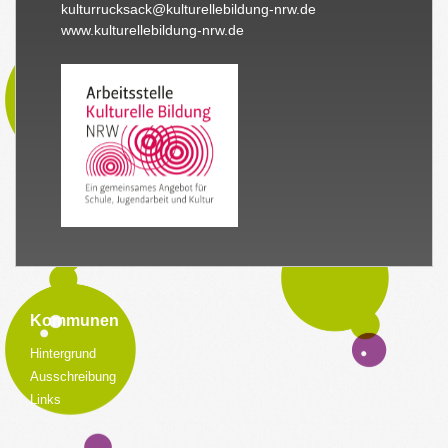
kulturrucksack@kulturellebildung-nrw.de
www.kulturellebildung-nrw.de
Kommunen
Hintergrund
Ausschreibung
Links