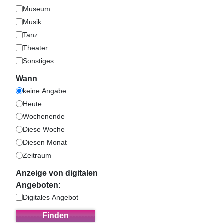
Museum
Musik
Tanz
Theater
Sonstiges
Wann
keine Angabe
Heute
Wochenende
Diese Woche
Diesen Monat
Zeitraum
Anzeige von digitalen
Angeboten:
Digitales Angebot