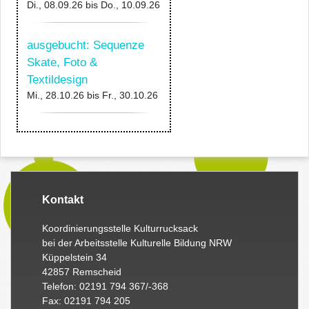
Di., 08.09.26
bis
Do., 10.09.26
ausgebucht: Sequenze
Skate, Foto &
Textildesign
Mi., 28.10.26
bis
Fr., 30.10.26
Kontakt
Koordinierungsstelle Kulturrucksack
bei der Arbeitsstelle Kulturelle Bildung NRW
Küppelstein 34
42857 Remscheid
Telefon: 02191 794 367/-368
Fax: 02191 794 205