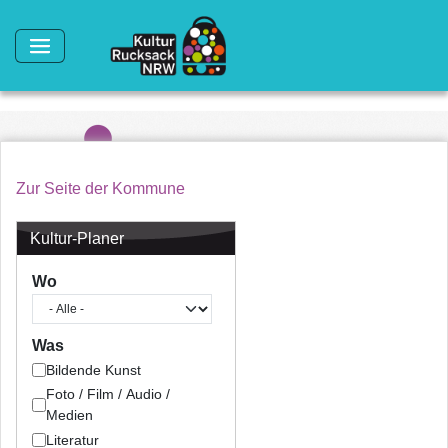
Direkt zum Inhalt
Zur Seite der Kommune
Kultur-Planer
Wo
Was
Bildende Kunst
Foto / Film / Audio /
Medien
Literatur