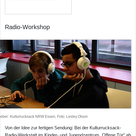
Radio-Workshop
heber
Kulturrucksack NRW Essen, Foto: Lesley Olson
Von der Idee zur fertigen Sendung: Bei der Kulturrucksack-
Radio-Werkstatt im Kinder- und Jugendzentrum „Offene Tür“ ab