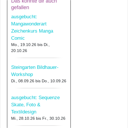
Das könnte dir auch
gefallen
ausgebucht:
Mangawonderart
Zeichenkurs Manga
Comic
Mo., 19.10.26
bis
Di.,
20.10.26
Steingarten Bildhauer-
Workshop
Di., 08.09.26
bis
Do., 10.09.26
ausgebucht: Sequenze
Skate, Foto &
Textildesign
Mi., 28.10.26
bis
Fr., 30.10.26