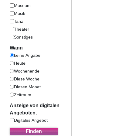
Museum
Musik
Tanz
Theater
Sonstiges
Wann
keine Angabe
Heute
Wochenende
Diese Woche
Diesen Monat
Zeitraum
Anzeige von digitalen
Angeboten:
Digitales Angebot