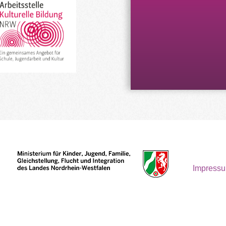
Impress