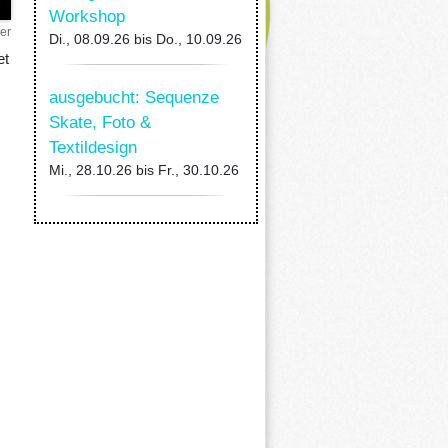
Workshop
er
Di., 08.09.26
bis
Do., 10.09.26
et
ausgebucht: Sequenze
Skate, Foto &
Textildesign
Mi., 28.10.26
bis
Fr., 30.10.26