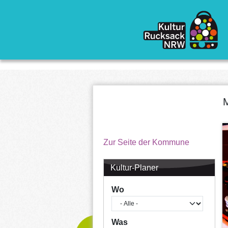
Direkt zum Inhalt
Zur Seite der Kommune
Kultur-Planer
Wo
Was