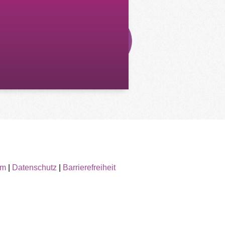
um
|
Datenschutz
|
Barrierefreiheit