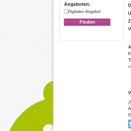
Angeboten:
D
Digitales Angebot
U
Z
V
A
K
T
a
V
J
A
5