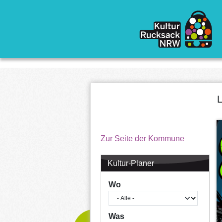
Direkt zum Inhalt
L
Zur Seite der Kommune
Kultur-Planer
Wo
Was