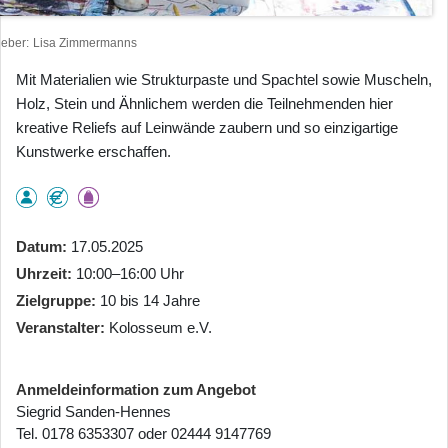
heber
Lisa Zimmermanns
Mit Materialien wie Strukturpaste und Spachtel sowie Muscheln,
Holz, Stein und Ähnlichem werden die Teilnehmenden hier
kreative Reliefs auf Leinwände zaubern und so einzigartige
Kunstwerke erschaffen.
Datum
17.05.2025
Uhrzeit
10:00–16:00 Uhr
Zielgruppe
10 bis 14 Jahre
Veranstalter
Kolosseum e.V.
Anmeldeinformation zum Angebot
Siegrid Sanden-Hennes
Tel. 0178 6353307 oder 02444 9147769