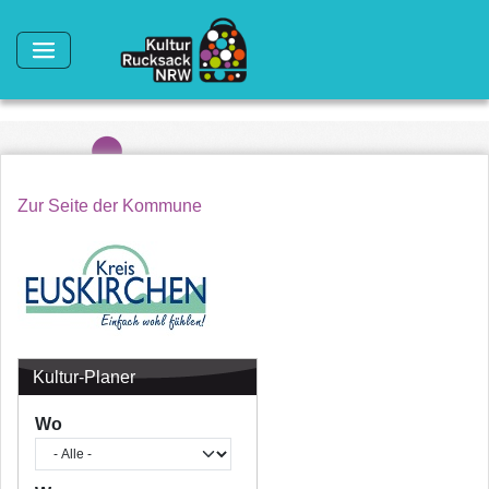
Direkt zum Inhalt
Zur Seite der Kommune
Kultur-Planer
Wo