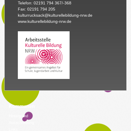
Telefon: 02191 794 367/-368
Fax: 02191 794 205
kulturrucksack@kulturellebildung-nrw.de
www.kulturellebildung-nrw.de
Kommunen
Hintergrund
Ausschreibung
Links