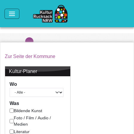
Direkt zum Inhalt
Zur Seite der Kommune
Kultur-Planer
Wo
Was
Bildende Kunst
Foto / Film / Audio /
Medien
Literatur