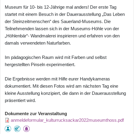
Museum für 10- bis 12-Jährige mal anders! Der erste Tag
startet mit einem Besuch in der Dauerausstellung „Das Leben
der Steinzeitmenschen“ des Sauerland-Museums. Die
Teilnehmenden lassen sich in der Museums-Höhle von der
„Höhlenbär“- Wandmalerei inspirieren und erfahren von den
damals verwendeten Naturfarben.
Im pädagogischen Raum wird mit Farben und selbst
hergestellten Pinseln experimentiert.
Die Ergebnisse werden mit Hilfe eurer Handykameras
dokumentiert. Mit diesen Fotos wird am nächsten Tag eine
kleine Ausstellung konzipiert, die dann in der Dauerausstellung
präsentiert wird.
Dokumente zur Veranstaltung
anmeldeformular_kulturrucksackar2022museumthoss.pdf