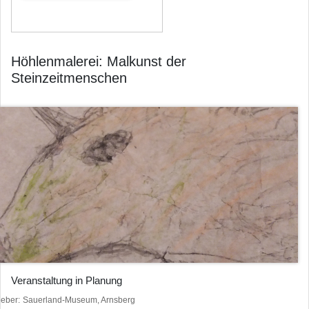
Höhlenmalerei: Malkunst der
Steinzeitmenschen
Veranstaltung in Planung
heber
Sauerland-Museum, Arnsberg