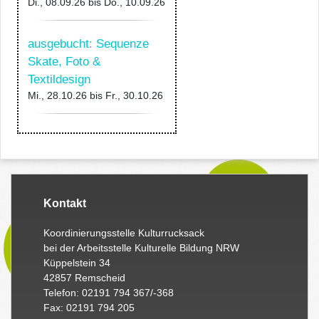
Di., 08.09.26
bis
Do., 10.09.26
ausgebucht: Sequenze
Skate, Foto &
Textildesign
Mi., 28.10.26
bis
Fr., 30.10.26
Kontakt
Koordinierungsstelle Kulturrucksack
bei der Arbeitsstelle Kulturelle Bildung NRW
Küppelstein 34
42857 Remscheid
Telefon: 02191 794 367/-368
Fax: 02191 794 205