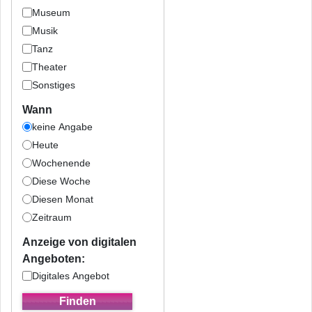
Museum
Musik
Tanz
Theater
Sonstiges
Wann
keine Angabe
Heute
Wochenende
Diese Woche
Diesen Monat
Zeitraum
Anzeige von digitalen
Angeboten:
Digitales Angebot