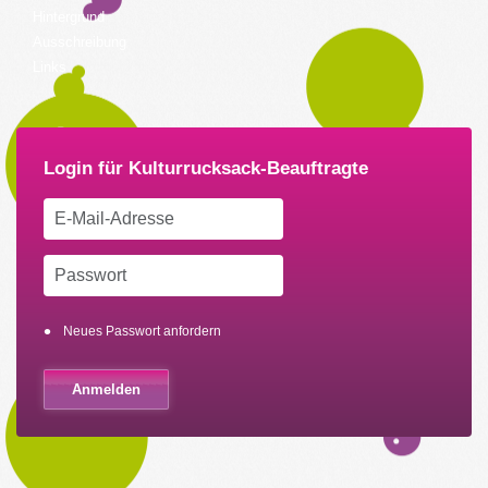
Hintergrund
Ausschreibung
Links
Neues Passwort anfordern