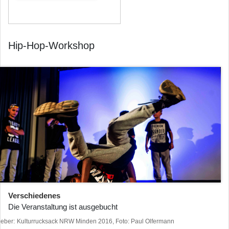
Hip-Hop-Workshop
Verschiedenes
Die Veranstaltung ist ausgebucht
heber
Kulturrucksack NRW Minden 2016, Foto: Paul Olfermann