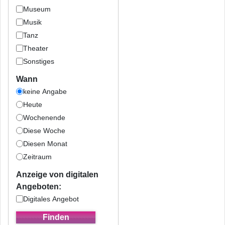
Museum
Musik
Tanz
Theater
Sonstiges
Wann
keine Angabe
Heute
Wochenende
Diese Woche
Diesen Monat
Zeitraum
Anzeige von digitalen
Angeboten:
Digitales Angebot