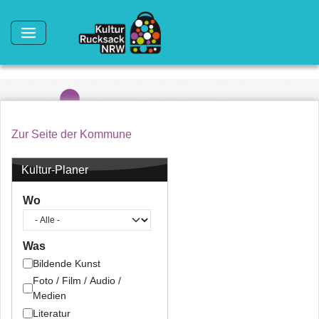
Direkt zum Inhalt
Zur Seite der Kommune
Kultur-Planer
Wo
Was
Bildende Kunst
Foto / Film / Audio /
Medien
Literatur