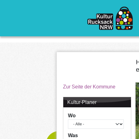
Direkt zum Inhalt
H
e
Zur Seite der Kommune
Kultur-Planer
Wo
Was