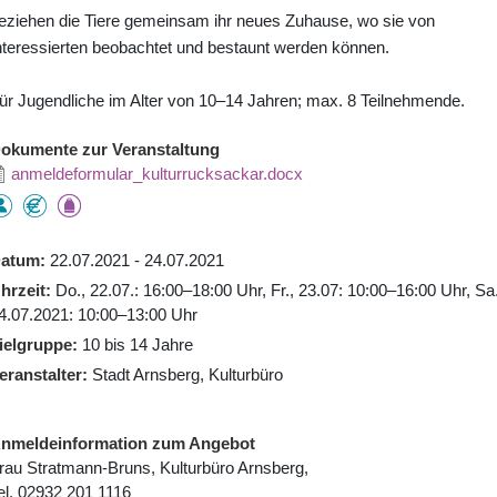
eziehen die Tiere gemeinsam ihr neues Zuhause, wo sie von
nteressierten beobachtet und bestaunt werden können.
ür Jugendliche im Alter von 10–14 Jahren; max. 8 Teilnehmende.
okumente zur Veranstaltung
anmeldeformular_kulturrucksackar.docx
atum
22.07.2021 - 24.07.2021
hrzeit
Do., 22.07.: 16:00–18:00 Uhr, Fr., 23.07: 10:00–16:00 Uhr, Sa.
4.07.2021: 10:00–13:00 Uhr
ielgruppe
10 bis 14 Jahre
eranstalter
Stadt Arnsberg, Kulturbüro
nmeldeinformation zum Angebot
rau Stratmann-Bruns, Kulturbüro Arnsberg,
el. 02932 201 1116