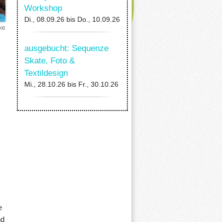
Workshop
Di., 08.09.26
bis
Do., 10.09.26
ke
ausgebucht: Sequenze
Skate, Foto &
Textildesign
Mi., 28.10.26
bis
Fr., 30.10.26
e
nd