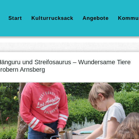
Hauptnavigation
Start
Kulturrucksack
Angebote
Kommu
änguru und Streifosaurus – Wundersame Tiere
robern Arnsberg