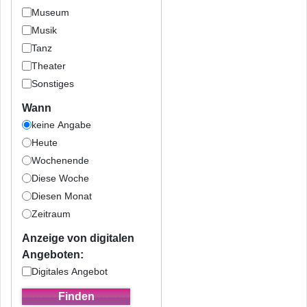
Museum
Musik
Tanz
Theater
Sonstiges
Wann
keine Angabe
Heute
Wochenende
Diese Woche
Diesen Monat
Zeitraum
Anzeige von digitalen
Angeboten:
Digitales Angebot