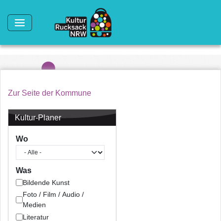
Direkt zum Inhalt
Zur Seite der Kommune
Kultur-Planer
Wo
Was
Bildende Kunst
Foto / Film / Audio /
Medien
Literatur