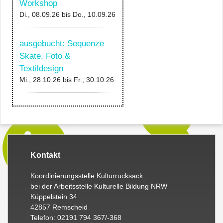
Workshop
Di., 08.09.26
bis
Do., 10.09.26
ausgebucht: Sequenze
Skate, Foto &
Textildesign
Mi., 28.10.26
bis
Fr., 30.10.26
Kontakt
Koordinierungsstelle Kulturrucksack
bei der Arbeitsstelle Kulturelle Bildung NRW
Küppelstein 34
42857 Remscheid
Telefon: 02191 794 367/-368