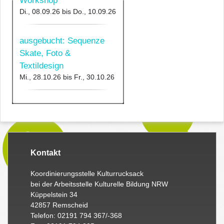
Workshop
Di., 08.09.26
bis
Do., 10.09.26
ausgebucht: Sequenze
Skate, Foto &
Textildesign
Mi., 28.10.26
bis
Fr., 30.10.26
Kontakt
Koordinierungsstelle Kulturrucksack
bei der Arbeitsstelle Kulturelle Bildung NRW
Küppelstein 34
42857 Remscheid
Telefon: 02191 794 367/-368