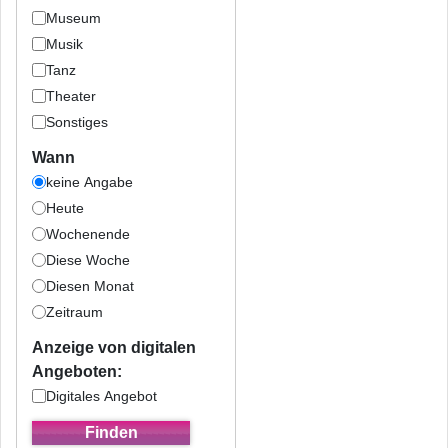
Museum
Musik
Tanz
Theater
Sonstiges
Wann
keine Angabe
Heute
Wochenende
Diese Woche
Diesen Monat
Zeitraum
Anzeige von digitalen
Angeboten:
Digitales Angebot