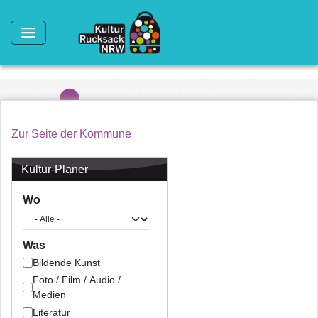
Direkt zum Inhalt
Zur Seite der Kommune
Kultur-Planer
Wo
Was
Bildende Kunst
Foto / Film / Audio /
Medien
Literatur