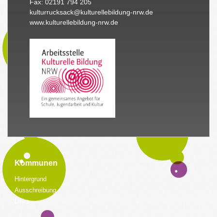
Fax: 02191 794 205
kulturrucksack@kulturellebildung-nrw.de
www.kulturellebildung-nrw.de
Kommunen
Hintergrund
Ausschreibung
Links