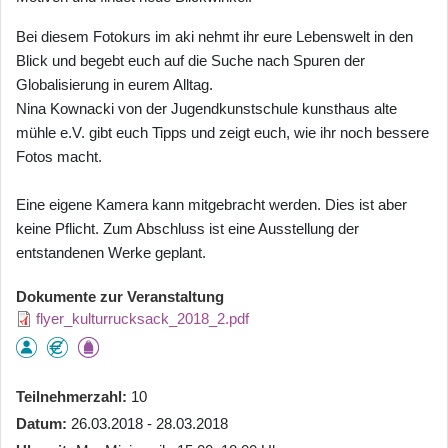
Bei diesem Fotokurs im aki nehmt ihr eure Lebenswelt in den
Blick und begebt euch auf die Suche nach Spuren der
Globalisierung in eurem Alltag.
Nina Kownacki von der Jugendkunstschule kunsthaus alte
mühle e.V. gibt euch Tipps und zeigt euch, wie ihr noch bessere
Fotos macht.
Eine eigene Kamera kann mitgebracht werden. Dies ist aber
keine Pflicht. Zum Abschluss ist eine Ausstellung der
entstandenen Werke geplant.
Dokumente zur Veranstaltung
flyer_kulturrucksack_2018_2.pdf
Teilnehmerzahl
10
Datum
26.03.2018 - 28.03.2018