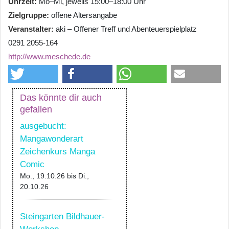
Uhrzeit
Mo–Mi, jeweils 15:00–18:00 Uhr
Zielgruppe
offene Altersangabe
Veranstalter
aki – Offener Treff und Abenteuerspielplatz
0291 2055-164
http://www.meschede.de
Das könnte dir auch
gefallen
ausgebucht:
Mangawonderart
Zeichenkurs Manga
Comic
Mo., 19.10.26
bis
Di.,
20.10.26
Steingarten Bildhauer-