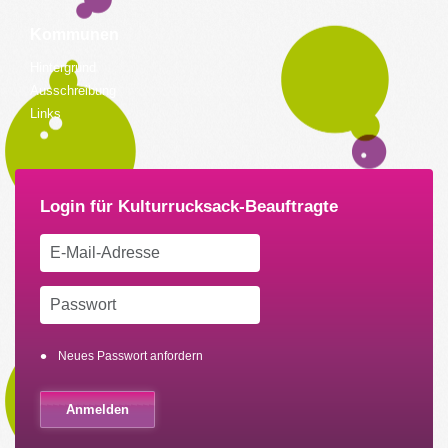
Kommunen
Hintergrund
Ausschreibung
Links
Neues Passwort anfordern