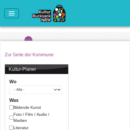
Direkt zum Inhalt
Zur Seite der Kommune
Kultur-Planer
Wo
Was
Bildende Kunst
Foto / Film / Audio /
Medien
Literatur