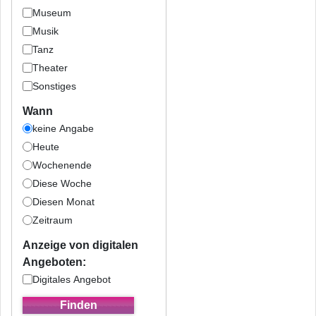
Museum
Musik
Tanz
Theater
Sonstiges
Wann
keine Angabe
Heute
Wochenende
Diese Woche
Diesen Monat
Zeitraum
Anzeige von digitalen
Angeboten:
Digitales Angebot