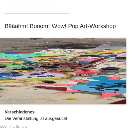
Bääähm! Booom! Wow! Pop Art-Workshop
Verschiedenes
Die Veranstaltung ist ausgebucht
heber
Ina Schulte