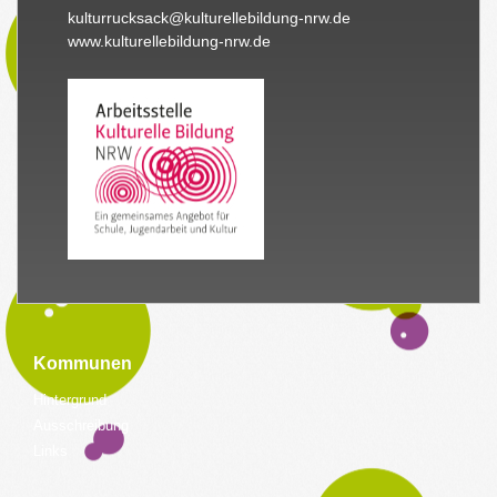
kulturrucksack@kulturellebildung-nrw.de
www.kulturellebildung-nrw.de
Kommunen
Hintergrund
Ausschreibung
Links