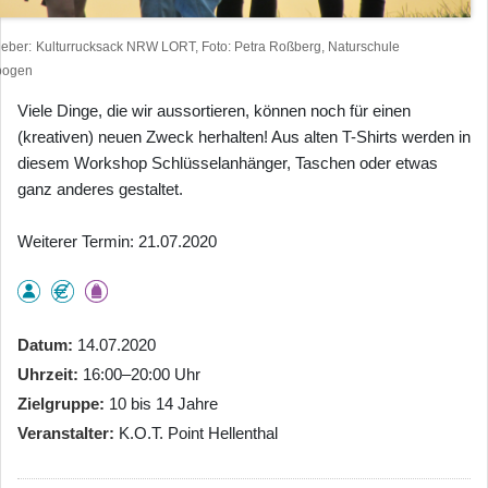
heber
Kulturrucksack NRW LORT, Foto: Petra Roßberg, Naturschule
bogen
Viele Dinge, die wir aussortieren, können noch für einen
(kreativen) neuen Zweck herhalten! Aus alten T-Shirts werden in
diesem Workshop Schlüsselanhänger, Taschen oder etwas
ganz anderes gestaltet.
Weiterer Termin: 21.07.2020
Datum
14.07.2020
Uhrzeit
16:00–20:00 Uhr
Zielgruppe
10 bis 14 Jahre
Veranstalter
K.O.T. Point Hellenthal