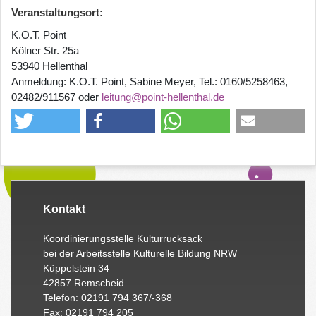
Veranstaltungsort:
K.O.T. Point
Kölner Str. 25a
53940 Hellenthal
Anmeldung: K.O.T. Point, Sabine Meyer, Tel.: 0160/5258463,
02482/911567 oder
leitung@point-hellenthal.de
Kontakt
Koordinierungsstelle Kulturrucksack
bei der Arbeitsstelle Kulturelle Bildung NRW
Küppelstein 34
42857 Remscheid
Telefon: 02191 794 367/-368
Fax: 02191 794 205