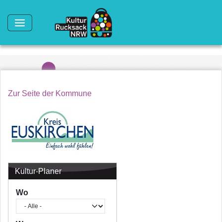
Direkt zum Inhalt
Zur Seite der Kommune
Kultur-Planer
Wo