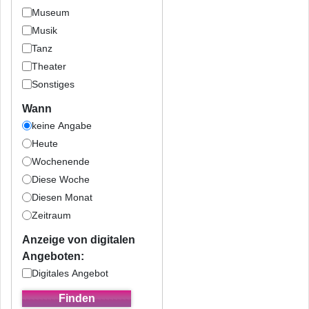
Museum
Musik
Tanz
Theater
Sonstiges
Wann
keine Angabe
Heute
Wochenende
Diese Woche
Diesen Monat
Zeitraum
Anzeige von digitalen
Angeboten:
Digitales Angebot