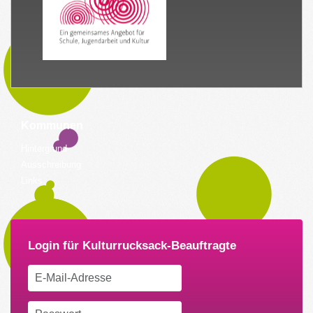
Kommunen
Hintergrund
Ausschreibung
Links