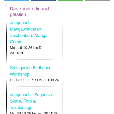
Das könnte dir auch
gefallen
ausgebucht:
Mangawonderart
Zeichenkurs Manga
Comic
Mo., 19.10.26
bis
Di.,
20.10.26
Steingarten Bildhauer-
Workshop
Di., 08.09.26
bis
Do., 10.09.26
ausgebucht: Sequenze
Skate, Foto &
Textildesign
Mi., 28.10.26
bis
Fr., 30.10.26