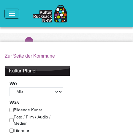
Direkt zum Inhalt
Zur Seite der Kommune
Kultur-Planer
Wo
Was
Bildende Kunst
Foto / Film / Audio /
Medien
Literatur