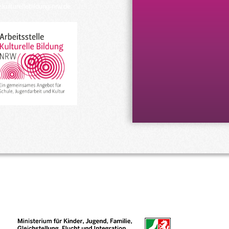
kulturellebildung-nrw.de