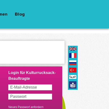
nen
Blog
Neues Passwort anfordern