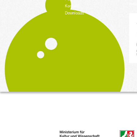
www.
Kontakt
Downloads