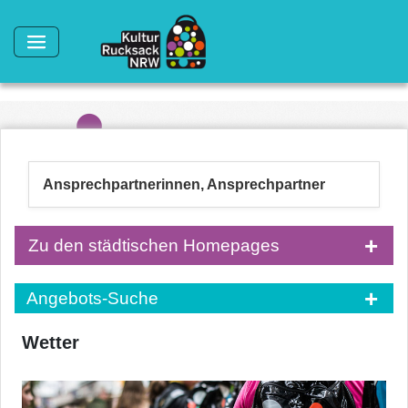
Direkt zum Inhalt
Ansprechpartnerinnen, Ansprechpartner
Zu den städtischen Homepages
Angebots-Suche
Wetter