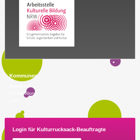
Kommunen
Hintergrund
Ausschreibung
Links