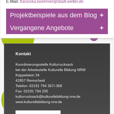
E-Mail:
franziska.boehmer@stadt-wetter.de
Projektbeispiele aus dem Blog
Vergangene Angebote
Kontakt
Koordinierungsstelle Kulturrucksack
bei der Arbeitsstelle Kulturelle Bildung NRW
Küppelstein 34
42857 Remscheid
Telefon: 02191 794 367/-368
Fax: 02191 794 205
kulturrucksack@kulturellebildung-nrw.de
www.kulturellebildung-nrw.de