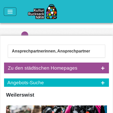
Direkt zum Inhalt
Ansprechpartnerinnen, Ansprechpartner
Zu den städtischen Homepages
Angebots-Suche
Weilerswist