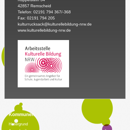
42857 Remscheid
Telefon: 02191 794 367/-368
Fax: 02191 794 205
kulturrucksack@kulturellebildung-nrw.de
www.kulturellebildung-nrw.de
Kommunen
Hintergrund