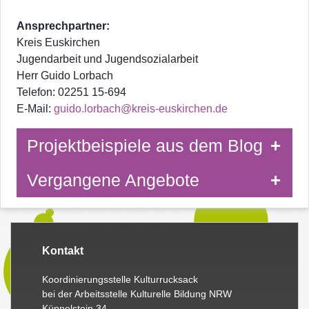
Ansprechpartner:
Kreis Euskirchen
Jugendarbeit und Jugendsozialarbeit
Herr Guido Lorbach
Telefon: 02251 15-694
E-Mail:
guido.lorbach@kreis-euskirchen.de
Projektbeispiele aus dem Blog
Vergangene Angebote
Kontakt
Koordinierungsstelle Kulturrucksack
bei der Arbeitsstelle Kulturelle Bildung NRW
Küppelstein 34