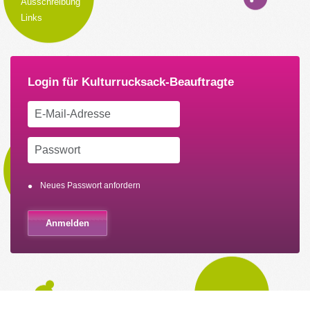
Ausschreibung
Links
Neues Passwort anfordern