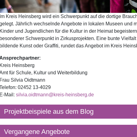
Im Kreis Heinsberg wird ein Schwerpunkt auf die dortige Brauc
gelegt. Jährlich wechselnde Angebote in lokalen Museen und m
Kinder und Jugendlichen für die Kultur in der Heimat begeistern
besonderer Schwerpunkt in Zirkusprojekten. Eine bunte Vielfal
bildende Kunst oder Graffiti, rundet das Angebot im Kreis Heins
Ansprechpartner:
Kreis Heinsberg
Amt für Schule, Kultur und Weiterbildung
Frau Silvia Oidtmann
Telefon: 02452 13-4029
E-Mail:
silvia.oidtmann@kreis-heinsberg.de
Projektbeispiele aus dem Blog
Vergangene Angebote