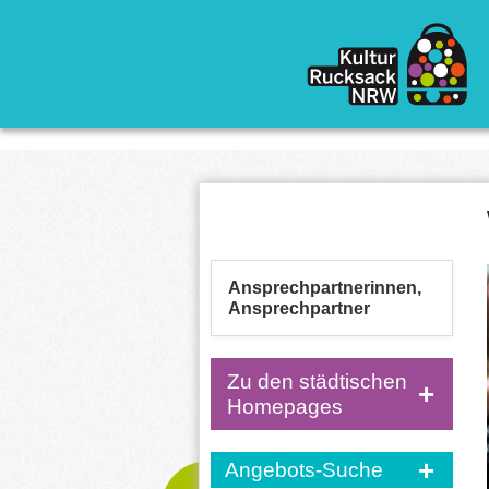
Direkt zum Inhalt
Ansprechpartnerinnen,
Ansprechpartner
Zu den städtischen
Homepages
Angebots-Suche