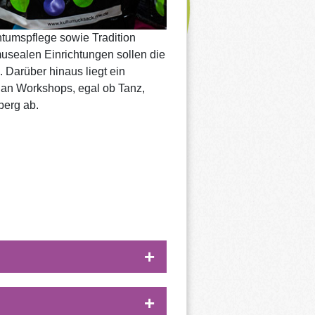
htumspflege sowie Tradition
usealen Einrichtungen sollen die
. Darüber hinaus liegt ein
t an Workshops, egal ob Tanz,
berg ab.