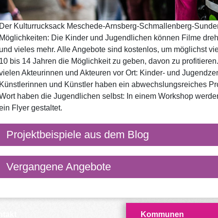
Der Kulturrucksack Meschede-Arnsberg-Schmallenberg-Sundern
Möglichkeiten: Die Kinder und Jugendlichen können Filme dre
und vieles mehr. Alle Angebote sind kostenlos, um möglichst v
10 bis 14 Jahren die Möglichkeit zu geben, davon zu profitiere
vielen Akteurinnen und Akteuren vor Ort: Kinder- und Jugendzen
Künstlerinnen und Künstler haben ein abwechslungsreiches Pr
Wort haben die Jugendlichen selbst: In einem Workshop werden
ein Flyer gestaltet.
Projektbeispiele aus dem Blog
Vergangene Angebote
takt
Kommunen