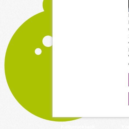
Kulturrucksack
Kon