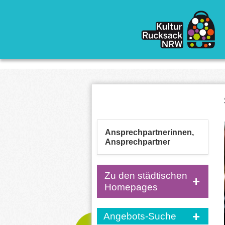
Direkt zum Inhalt
Ansprechpartnerinnen,
Ansprechpartner
Zu den städtischen
Homepages
Angebots-Suche