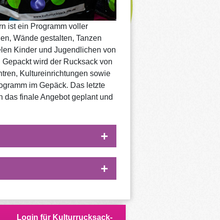
 ist ein Programm voller
hen, Wände gestalten, Tanzen
ielen Kinder und Jugendlichen von
n. Gepackt wird der Rucksack von
tren, Kultureinrichtungen sowie
ogramm im Gepäck. Das letzte
 das finale Angebot geplant und