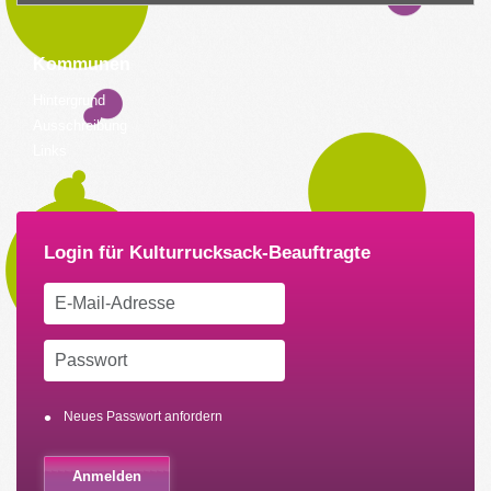
Kommunen
Hintergrund
Ausschreibung
Links
Neues Passwort anfordern