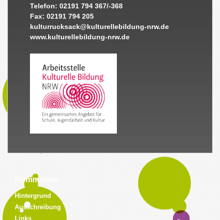
Telefon: 02191 794 367/-368
Fax: 02191 794 205
kulturrucksack@kulturellebildung-nrw.de
www.kulturellebildung-nrw.de
Kommunen
Hintergrund
Ausschreibung
Links