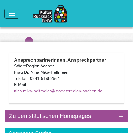
Direkt zum Inhalt
Ansprechpartnerinnen, Ansprechpartner
StädteRegion Aachen
Frau Dr. Nina Mika-Helfmeier
Telefon: 0241-51982664
E-Mail:
nina.mika-helfmeier@staedteregion-aachen.de
Zu den städtischen Homepages