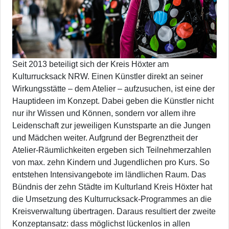
Seit 2013 beteiligt sich der Kreis Höxter am
Kulturrucksack NRW. Einen Künstler direkt an seiner
Wirkungsstätte – dem Atelier – aufzusuchen, ist eine der
Hauptideen im Konzept. Dabei geben die Künstler nicht
nur ihr Wissen und Können, sondern vor allem ihre
Leidenschaft zur jeweiligen Kunstsparte an die Jungen
und Mädchen weiter. Aufgrund der Begrenztheit der
Atelier-Räumlichkeiten ergeben sich Teilnehmerzahlen
von max. zehn Kindern und Jugendlichen pro Kurs. So
entstehen Intensivangebote im ländlichen Raum. Das
Bündnis der zehn Städte im Kulturland Kreis Höxter hat
die Umsetzung des Kulturrucksack-Programmes an die
Kreisverwaltung übertragen. Daraus resultiert der zweite
Konzeptansatz: dass möglichst lückenlos in allen