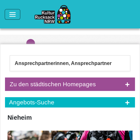
Direkt zum Inhalt
Ansprechpartnerinnen, Ansprechpartner
Zu den städtischen Homepages
Angebots-Suche
Nieheim