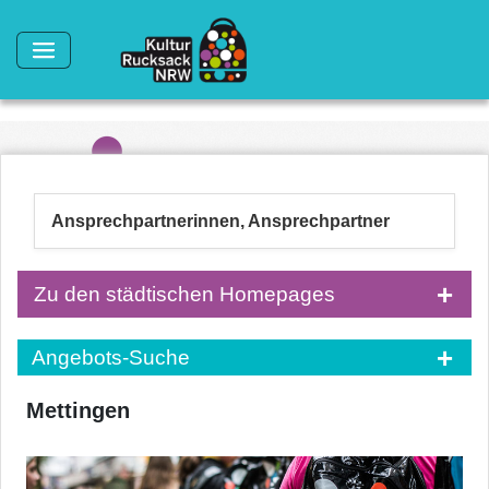
Direkt zum Inhalt
Ansprechpartnerinnen, Ansprechpartner
Zu den städtischen Homepages
Angebots-Suche
Mettingen