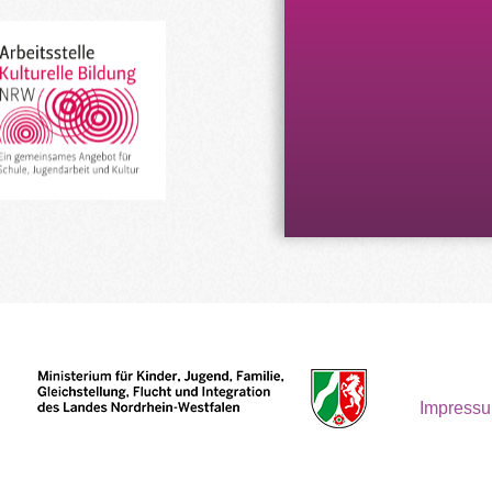
Impress