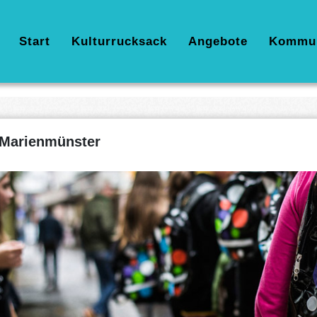
Hauptnavigation
Start
Kulturrucksack
Angebote
Kommu
Marienmünster