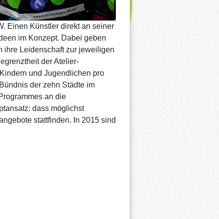
. Einen Künstler direkt an seiner
tideen im Konzept. Dabei geben
 ihre Leidenschaft zur jeweiligen
grenztheit der Atelier-
Kindern und Jugendlichen pro
Bündnis der zehn Städte im
-Programmes an die
ptansatz: dass möglichst
angebote stattfinden. In 2015 sind