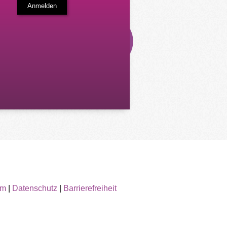
um
|
Datenschutz
|
Barrierefreiheit