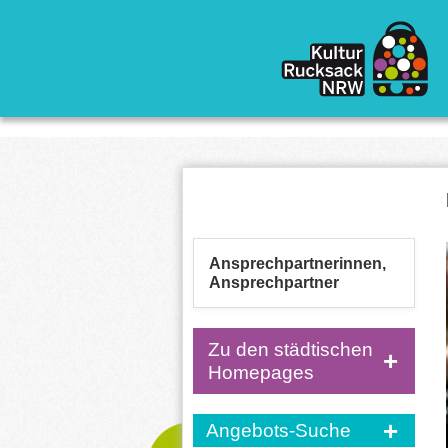
Direkt zum Inhalt
Ansprechpartnerinnen,
Ansprechpartner
Zu den städtischen
Homepages
Angebots-Suche