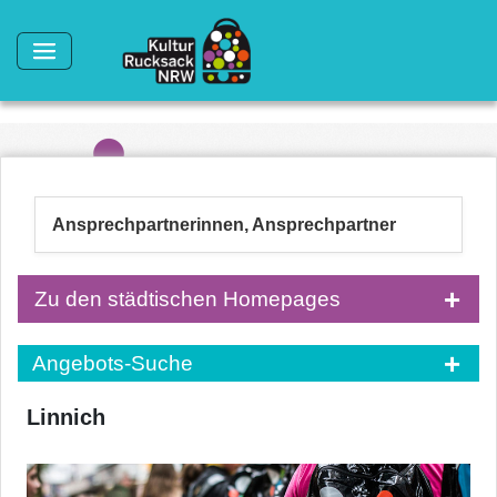
Direkt zum Inhalt
Ansprechpartnerinnen, Ansprechpartner
Zu den städtischen Homepages
Angebots-Suche
Linnich