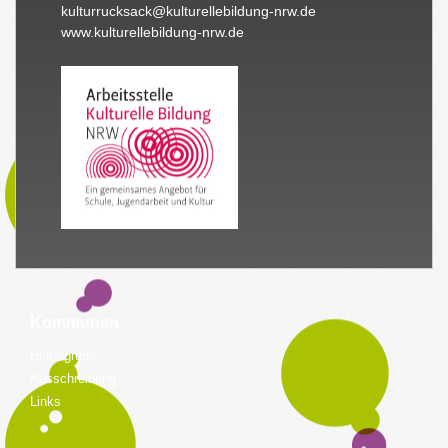
kulturrucksack@kulturellebildung-nrw.de
www.kulturellebildung-nrw.de
Kommunen
Hintergrund
Ausschreibung
Links