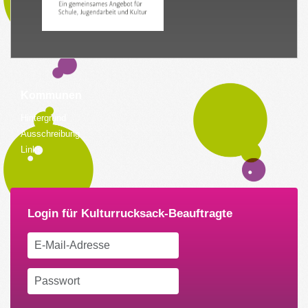
Kommunen
Hintergrund
Ausschreibung
Links