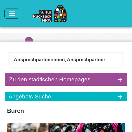
Direkt zum Inhalt
Ansprechpartnerinnen, Ansprechpartner
Zu den städtischen Homepages
Angebots-Suche
Büren