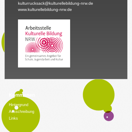
kulturrucksack@kulturellebildung-nrw.de
www.kulturellebildung-nrw.de
Kommunen
Hintergrund
Ausschreibung
Links