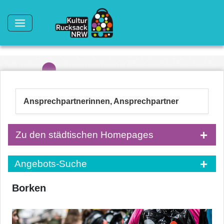
Direkt zum Inhalt
Ansprechpartnerinnen, Ansprechpartner
Zu den städtischen Homepages
Angebots-Suche
Borken