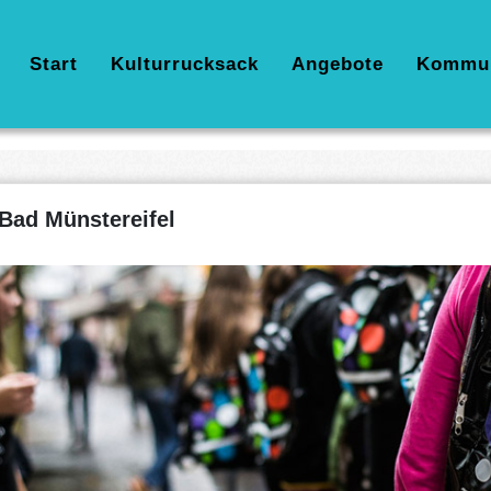
Hauptnavigation
Start
Kulturrucksack
Angebote
Kommu
Bad Münstereifel