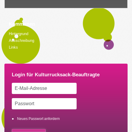
Kommunen
Hintergrund
Ausschreibung
Links
Neues Passwort anfordern