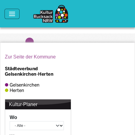
Direkt zum Inhalt
Zur Seite der Kommune
Kultur-Planer
Wo