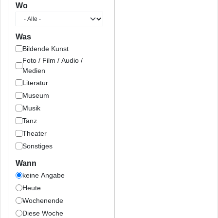
Wo
Was
Bildende Kunst
Foto / Film / Audio /
Medien
Literatur
Museum
Musik
Tanz
Theater
Sonstiges
Wann
keine Angabe
Heute
Wochenende
Diese Woche