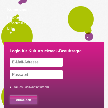
Kommunen
Hintergrund
Ausschreibung
Links
Neues Passwort anfordern