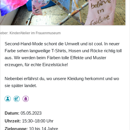
heber
KinderAtelier im Frauenmuseum
Second-Hand-Mode schont die Umwelt und ist cool. In neuer
Farbe sehen langweilige T-Shirts, Hosen und Röcke richtig toll
aus. Wir werden beim Färben tolle Effekte und Muster
erzeugen, für echte Einzelstücke!
Nebenbei erfährst du, wo unsere Kleidung herkommt und wo
sie später landet.
Datum
05.05.2023
Uhrzeit
15:30–18:00 Uhr
Zielgruppe
10 bis 14 Jahre