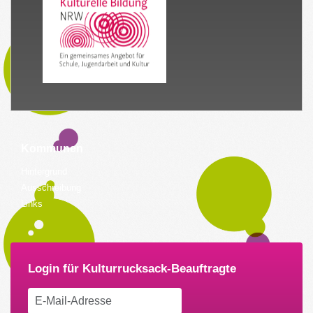
Kommunen
Hintergrund
Ausschreibung
Links