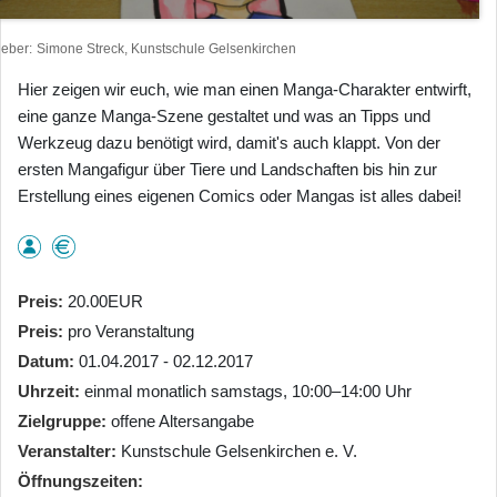
heber
Simone Streck, Kunstschule Gelsenkirchen
Hier zeigen wir euch, wie man einen Manga-Charakter entwirft,
eine ganze Manga-Szene gestaltet und was an Tipps und
Werkzeug dazu benötigt wird, damit's auch klappt. Von der
ersten Mangafigur über Tiere und Landschaften bis hin zur
Erstellung eines eigenen Comics oder Mangas ist alles dabei!
Preis
20.00EUR
Preis
pro Veranstaltung
Datum
01.04.2017 - 02.12.2017
Uhrzeit
einmal monatlich samstags, 10:00–14:00 Uhr
Zielgruppe
offene Altersangabe
Veranstalter
Kunstschule Gelsenkirchen e. V.
Öffnungszeiten