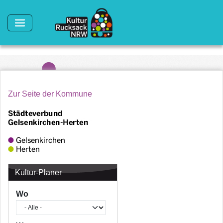
Direkt zum Inhalt
Zur Seite der Kommune
Kultur-Planer
Wo