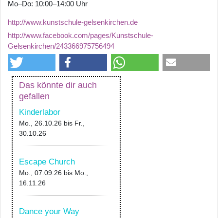
Mo–Do: 10:00–14:00 Uhr
http://www.kunstschule-gelsenkirchen.de
http://www.facebook.com/pages/Kunstschule-
Gelsenkirchen/243366975756494
Das könnte dir auch
gefallen
Kinderlabor
Mo., 26.10.26
bis
Fr.,
30.10.26
Escape Church
Mo., 07.09.26
bis
Mo.,
16.11.26
Dance your Way