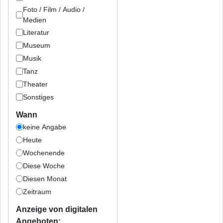
Foto / Film / Audio /
Medien
Literatur
Museum
Musik
Tanz
Theater
Sonstiges
Wann
keine Angabe
Heute
Wochenende
Diese Woche
Diesen Monat
Zeitraum
Anzeige von digitalen
Angeboten: