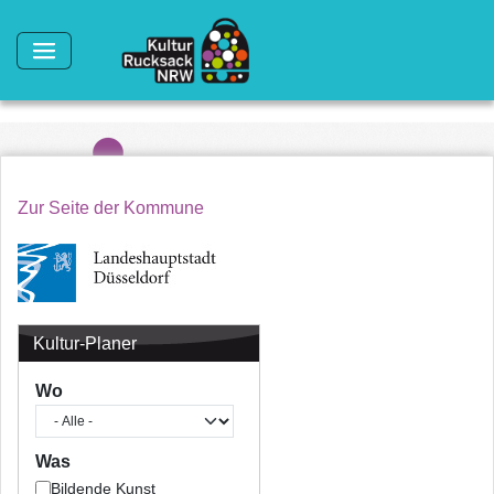
Direkt zum Inhalt
Zur Seite der Kommune
Kultur-Planer
Wo
Was
Bildende Kunst