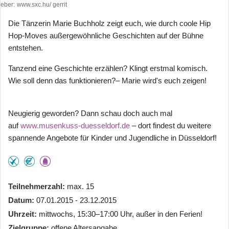
heber
www.sxc.hu/ gerrit
Die Tänzerin Marie Buchholz zeigt euch, wie durch coole Hip
Hop-Moves außergewöhnliche Geschichten auf der Bühne
entstehen.
Tanzend eine Geschichte erzählen? Klingt erstmal komisch.
Wie soll denn das funktionieren?– Marie wird's euch zeigen!
Neugierig geworden? Dann schau doch auch mal
auf
www.musenkuss-duesseldorf.de
– dort findest du weitere
spannende Angebote für Kinder und Jugendliche in Düsseldorf!
Teilnehmerzahl
max. 15
Datum
07.01.2015 - 23.12.2015
Uhrzeit
mittwochs, 15:30–17:00 Uhr, außer in den Ferien!
Zielgruppe
offene Altersangabe