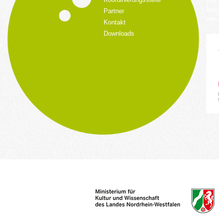
Fax:
kult
Partner
www.
Kontakt
Downloads