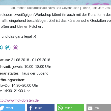
Bildurheber
Kulturrucksack NRW Bad Oeynhausen | Löhne, Foto Jörn Josi
n diesem zweitägigen Workshop könnt ihr euch mit der Kunstform de
raffiti eingehend beschäftigen. Ziel ist das künstlerische Gestalten v
roßen und kleinen Flächen.
.. und das ganz legal ;-)
atum
31.08.2018 - 01.09.2018
hrzeit
jeweils 10:00–18:00 Uhr
eranstalter
Haus der Jugend
ffnungszeiten
o–Do: 14:30–20:00 Uhr
r: 14:30–21:00 Uhr
ttp://www.hot-dorsten.de
tweet
teilen
teilen
mail