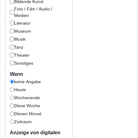
Bildende Kunst
Foto / Film / Audio /
Medien
Literatur
Museum
Musik
Tanz
Theater
Sonstiges
Wann
keine Angabe
Heute
Wochenende
Diese Woche
Diesen Monat
Zeitraum
Anzeige von digitalen