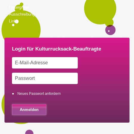
Hintergrund
Ausschreibung
Links
Neues Passwort anfordern