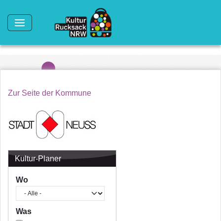
Direkt zum Inhalt
Zur Seite der Kommune
Kultur-Planer
Wo
Was