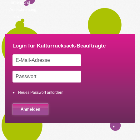
Hintergrund
Ausschreibung
Links
Neues Passwort anfordern