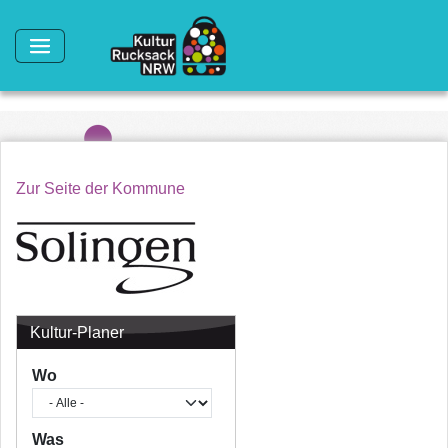
Direkt zum Inhalt
Zur Seite der Kommune
Kultur-Planer
Wo
Was