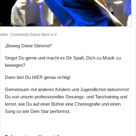
heber
Community Dance Bonn e.V.
„Beweg Deine Stimme!“
Singst Du gerne und macht es Dir Spaß, Dich zu Musik zu
bewegen?
Dann bist Du HIER genau richtig!
Gemeinsam mit anderen Kindern und Jugendlichen bekommst
Du von unsein professionelles Gesangs- und Tanztraining und
lernst, wie Du auf einer Bühne eine Choreografie und einen
Song so wie Dein Star performst.