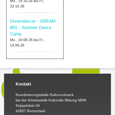
Mo., 19.10.26
bis
Fr.,
23.10.26
Dreamdancer - DREAM
BIG - Summer Dance
Camp
Mo., 10.08.26
bis
Fr.,
14.08.26
Kontakt
Koordinierungsstelle Kulturrucksack
bei der Arbeitsstelle Kulturelle Bildung NRW
Küppelstein 34
42857 Remscheid