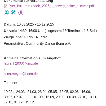
Dokumente zur Veranstaltung
flyer_kulturrucksack_2025_-_beweg_deine_stimme.pdf
Datum
10.03.2025 - 15.12.2025
Uhrzeit
14:30–16:00 Uhr (insgesamt 19 Termine a`1,5 Std.)
Zielgruppe
10 bis 14 Jahre
Veranstalter
Community Dance Bonn e.V.
Anmeldeinformation zum Angebot
laura_h2000@gmx.de
;
alina.meyer@bonn.de
Termine:
10.03., 24.03, 31.03, 28.04, 05.05, 19.05, 02.06, 16.06,
30.06, 07.07, 01.09, 15.09, 29.09, 06.09, 27.10, 10.11,
17.11, 01.12, 15.12.