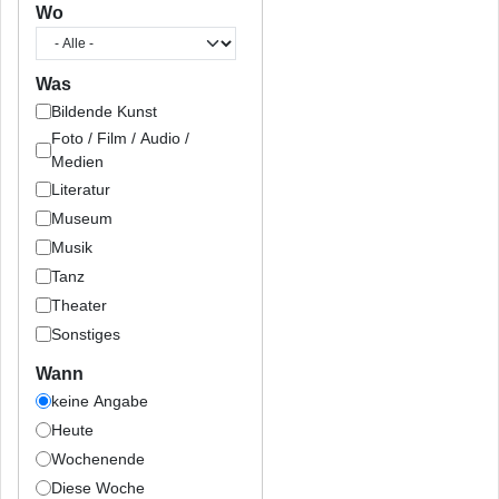
Wo
Was
Bildende Kunst
Foto / Film / Audio /
Medien
Literatur
Museum
Musik
Tanz
Theater
Sonstiges
Wann
keine Angabe
Heute
Wochenende
Diese Woche