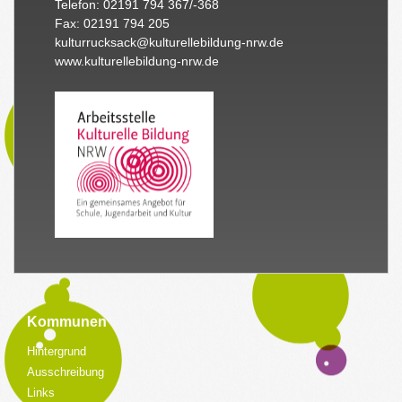
Telefon: 02191 794 367/-368
Fax: 02191 794 205
kulturrucksack@kulturellebildung-nrw.de
www.kulturellebildung-nrw.de
Kommunen
Hintergrund
Ausschreibung
Links