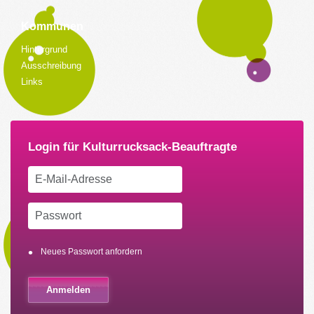
Kommunen
Hintergrund
Ausschreibung
Links
Neues Passwort anfordern