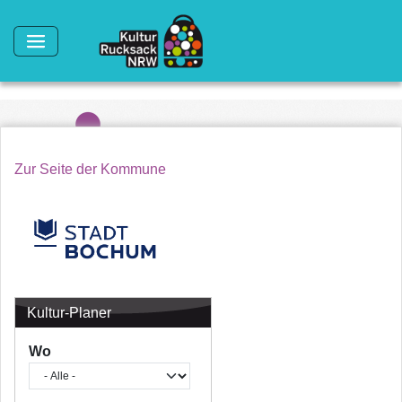
Direkt zum Inhalt
Zur Seite der Kommune
Kultur-Planer
Wo