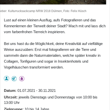
heber
Kulturrucksackcamp NRW 2018 Dülmen, Foto: Felix Hüsch
Lust auf einen kleinen Ausflug, aufs Fotografieren und das
Kennenlernen der Tierwelt deiner Stadt? Mach mit und lass dich
vom farbenfrohen Tierreich inspirieren.
Bei uns hast du die Möglichkeit, deine Kreativität auf vielfältige
Weise auszuüben: Erst mal fotografieren wir die Tiere und
sammeln dann die Naturmaterialien, welche später kreativ in
Collagen, Tonfiguren und sogar in Insektenhotels und
Vogelhäuschen transformiert werden.
Datum
01.07.2021 - 30.11.2021
Uhrzeit
jeweils Dienstags und Donnerstags von 10:00 bis
13:00 Uhr
Zielgruppe
10 bis 14 Jahre