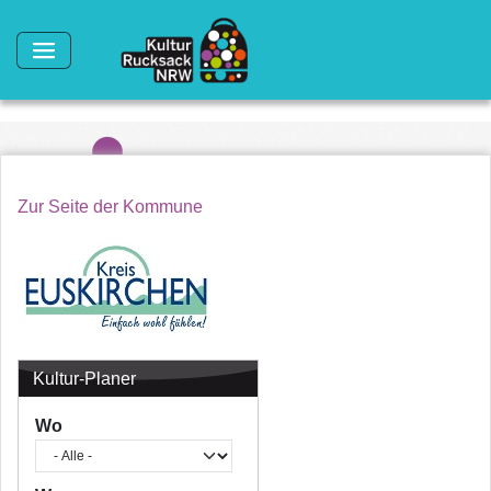
Direkt zum Inhalt
Zur Seite der Kommune
Kultur-Planer
Wo