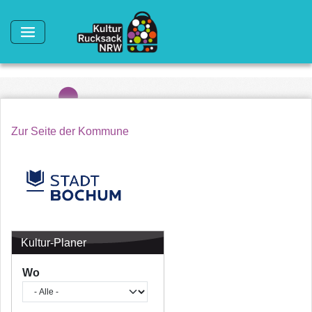
Direkt zum Inhalt
Zur Seite der Kommune
Kultur-Planer
Wo