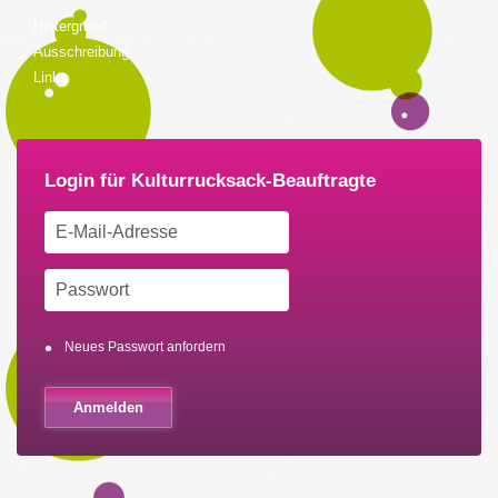
Hintergrund
Ausschreibung
Links
Neues Passwort anfordern