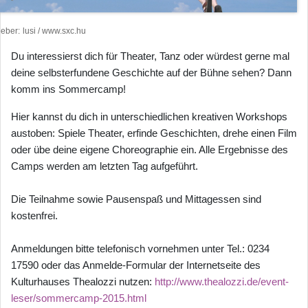
heber
lusi / www.sxc.hu
Du interessierst dich für Theater, Tanz oder würdest gerne mal
deine selbsterfundene Geschichte auf der Bühne sehen? Dann
komm ins Sommercamp!
Hier kannst du dich in unterschiedlichen kreativen Workshops
austoben: Spiele Theater, erfinde Geschichten, drehe einen Film
oder übe deine eigene Choreographie ein. Alle Ergebnisse des
Camps werden am letzten Tag aufgeführt.
Die Teilnahme sowie Pausenspaß und Mittagessen sind
kostenfrei.
Anmeldungen bitte telefonisch vornehmen unter Tel.: 0234
17590 oder das Anmelde-Formular der Internetseite des
Kulturhauses Thealozzi nutzen:
http://www.thealozzi.de/event-
leser/sommercamp-2015.html