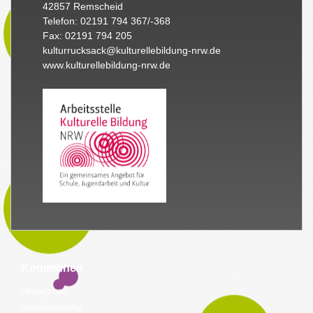
42857 Remscheid
Telefon: 02191 794 367/-368
Fax: 02191 794 205
kulturrucksack@kulturellebildung-nrw.de
www.kulturellebildung-nrw.de
Kommunen
Hintergrund
Ausschreibung