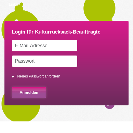
Links
Neues Passwort anfordern