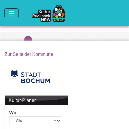
Direkt zum Inhalt
Zur Seite der Kommune
Kultur-Planer
Wo